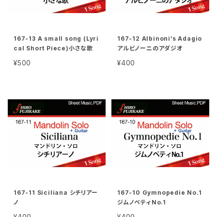
167-13 A small song (Lyri
167-12 Albinoni’s Adagio
cal Short Piece)小さな歌
アルビノーニのアダジオ
¥500
¥400
167-11 Siciliana シチリアー
167-10 Gymnopedie No.1
ノ
ジムノペティNo.1
¥400
¥400