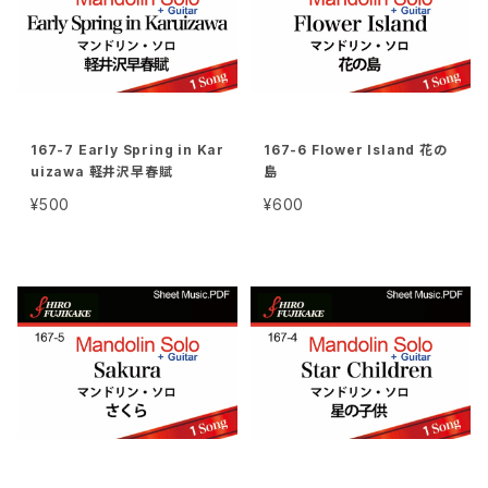
167-7 Early Spring in Kar
167-6 Flower Island 花の
uizawa 軽井沢早春賦
島
¥500
¥600