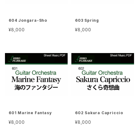
604 Jongara-Sho
603 Spring
¥8,000
¥8,000
601 Marine Fantasy
602 Sakura Capriccio
¥8,000
¥8,000