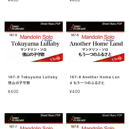
167-9 Tokuyama Lullaby
167-8 Another Home Lan
徳山の子守歌
d もう一つのふるさと
¥400
¥400