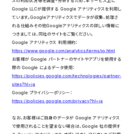
スの利用状況等を調査・分析するため、本サービス上に
Google LLCが提供する Google アナリティクスを利用し
ています。Googleアナリティクスでデータが収集、処理さ
れる仕組みその他Googleアナリティクスの詳しい情報に
つきましては、同社のサイトをご覧ください。
Google アナリティクス 利用規約：
https://www.google.com/analytics/terms/jp.html
お客様が Google パートナーのサイトやアプリを使用する
際の Google によるデータ使用：
https://policies.google.com/technologies/partner-
sites?hl=ja
Google プライバシーポリシー：
https://policies.google.com/privacy?hl=ja
なお、お客様はご自身のデータが Google アナリティクス
で使用されることを望まない場合は、Google 社の提供す