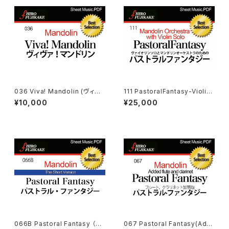
036 Viva! Mandolin (ヴィヴ
111 PastoralFantasy-Violin
ァ！マンドリン）
ヴァイオリンソロとマンドリンオ
¥10,000
¥25,000
ーケストラのためのパストラルフ
ァンタジー
066B Pastoral Fantasy （Sh
067 Pastoral Fantasy(Addi