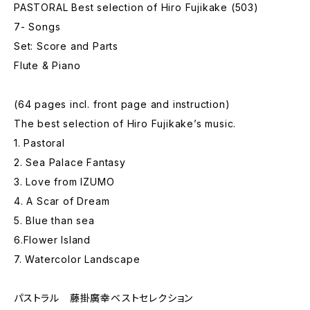
PASTORAL Best selection of Hiro Fujikake (503)
7- Songs
Set: Score and Parts
Flute & Piano
(64 pages incl. front page and instruction)
The best selection of Hiro Fujikake’s music.
1. Pastoral
2. Sea Palace Fantasy
3. Love from IZUMO
4. A Scar of Dream
5. Blue than sea
6.Flower Island
7. Watercolor Landscape
パストラル 藤掛廣幸ベストセレクション