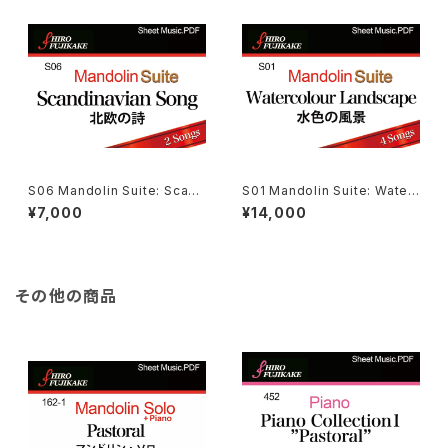
S06 Mandolin Suite: Scand
S01 Mandolin Suite: Water
inavian Song マンドリン組曲：
colour Landscape マンドリ
¥7,000
¥14,000
北欧の詩
ン組曲：水色の風景
その他の商品