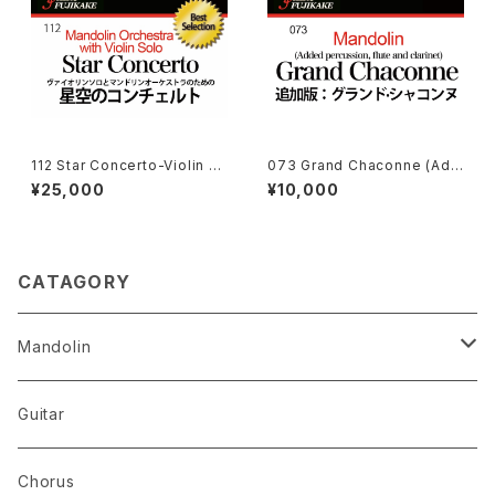
112 Star Concerto-Violin ヴ
073 Grand Chaconne (Add
ァイオリンソロとマンドリンオー
itional Ver.) (追加版·グランド．
¥25,000
¥10,000
ケストラ のための星空のコンチ
シャコンヌ)
ェルト
CATAGORY
Mandolin
The Best Selection
Guitar
Set Package
Chorus