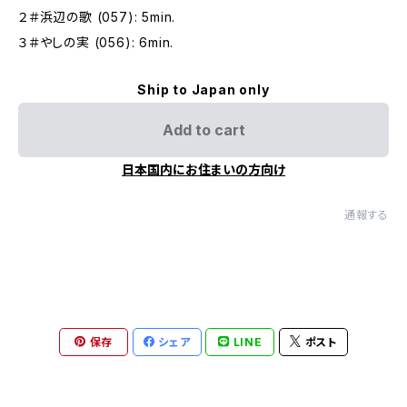
２＃浜辺の歌 (057): 5min.
３＃やしの実 (056): 6min.
Ship to Japan only
Add to cart
日本国内にお住まいの方向け
通報する
保存
シェア
LINE
ポスト