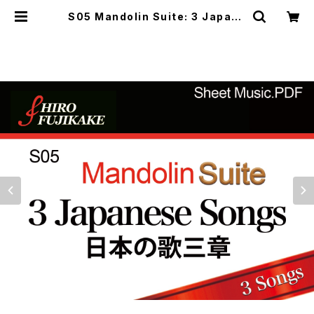
S05 Mandolin Suite: 3 Japane
se Songs マンドリン組曲： 日本の
歌三章 | Musefactory