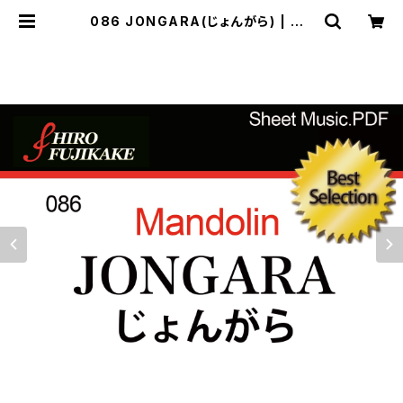
086 JONGARA(じょんがら) | Mu
sefactory