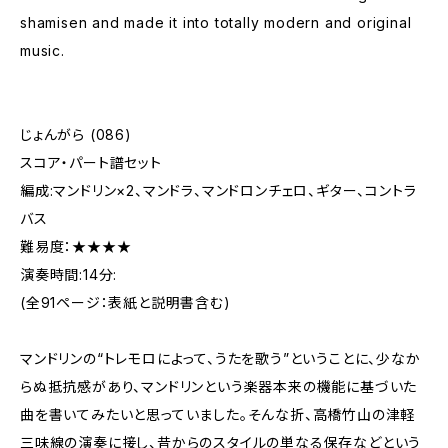
shamisen and made it into totally modern and original
music.
じょんがら (086)
スコア・パート譜セット
編成:マンドリン×2、マンドラ、マンドロンチェロ、ギター、コントラ
バス
難易度：★★★★
演奏時間:14分:
(全91ページ：表紙と説明書含む)
マンドリンの“トレモロによって、うたを歌う”ということに、少なか
らぬ抵抗感があり、マンドリンという楽器本来の機能に基づいた
曲を書いてみたいと思っていました。そんな折、高橋竹山の津軽
三味線の演奏に接し、昔からのスタイルの単なる保存などという