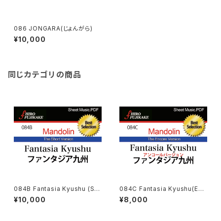
086 JONGARA(じょんがら)
¥10,000
同じカテゴリの商品
084B Fantasia Kyushu (Sh
084C Fantasia Kyushu(Enc
ot Ver.) (ファンタジア九州(コン
ore Ver.)(ファンタジア九州(ア
¥10,000
¥8,000
クール用))
ンコール·ヴァージョン)