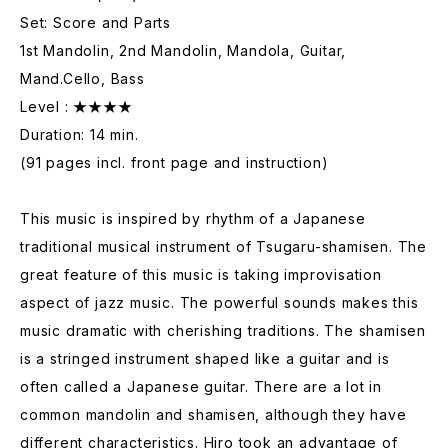
Set: Score and Parts
1st Mandolin, 2nd Mandolin, Mandola, Guitar,
Mand.Cello, Bass
Level : ★★★★
Duration: 14 min.
(91 pages incl. front page and instruction)
This music is inspired by rhythm of a Japanese
traditional musical instrument of Tsugaru-shamisen. The
great feature of this music is taking improvisation
aspect of jazz music. The powerful sounds makes this
music dramatic with cherishing traditions. The shamisen
is a stringed instrument shaped like a guitar and is
often called a Japanese guitar. There are a lot in
common mandolin and shamisen, although they have
different characteristics. Hiro took an advantage of