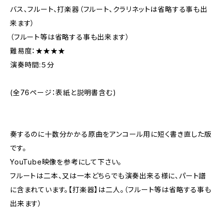
バス、フルート、打楽器（フルート、クラリネットは省略する事も出
来ます）
（フルート等は省略する事も出来ます）
難易度：★★★★
演奏時間:５分
(全76ページ：表紙と説明書含む)
奏するのに十数分かかる原曲をアンコール用に短く書き直した版
です。
YouTube映像を参考にして下さい。
フルートは二本、又は一本どちらでも演奏出来る様に、パート譜
に含まれています。【打楽器】は二人。（フルート等は省略する事も
出来ます）