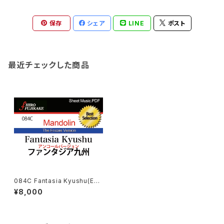
保存
シェア
LINE
ポスト
最近チェックした商品
084C Fantasia Kyushu(Enc
ore Ver.)(ファンタジア九州(ア
¥8,000
ンコール·ヴァージョン)