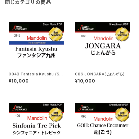
同じカテゴリの商品
084B Fantasia Kyushu (Sh
086 JONGARA(じょんがら)
ot Ver.) (ファンタジア九州(コン
¥10,000
¥10,000
クール用))