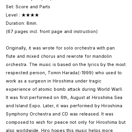
Set: Score and Parts
Level : ★★★★
Duration: 8min.
(67 pages incl. front page and instruction)
Originally, it was wrote for solo orchestra with pan
flute and mixed chorus and rewrote for mandolin
orchestra. The music is based on the lyrics by the most
respected person, Tomin Harada(-1999) who used to
work as a surgeon in Hiroshima under tragic
experience of atomic bomb attack during World WarII.
It was first performed on 6th, August at Hiroshima Sea
and Island Expo. Later, it was performed by Hiroshima
Symphony Orchestra and CD was released. It was
composed to wish for peace not only for Hiroshima but
also worldwide. Hiro hopes this music helps more