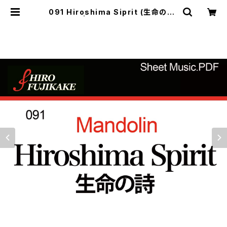
091 Hiroshima Siprit (生命の詩)
| Musefactory