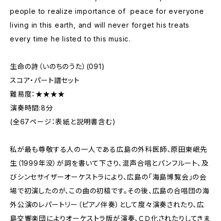
people to realize importance of peace for everyone
living in this earth, and will never forget his treats
every time he listed to this music.
生命の詩（いのちのうた）(091)
スコア・パート譜セット
難易度：★★★★
演奏時間:8分
(全67ページ：表紙と説明書含む)
私が最も尊敬する人の一人である広島の外科医師、原田東岷先
生（1999年没）が詞を書いて下さり、混声合唱とパンフルート、及
びシンセサイザーオーケストラにより、広島の「海島博覧会」の会
場で初演したのが、この曲の初稿です。その後、広島の合唱団の海
外公演のレパートリー（ピアノ伴奏）として度々演奏されたり、広
島交響楽団によりオーケストラ版が演奏、ＣＤ化されたりしてきま