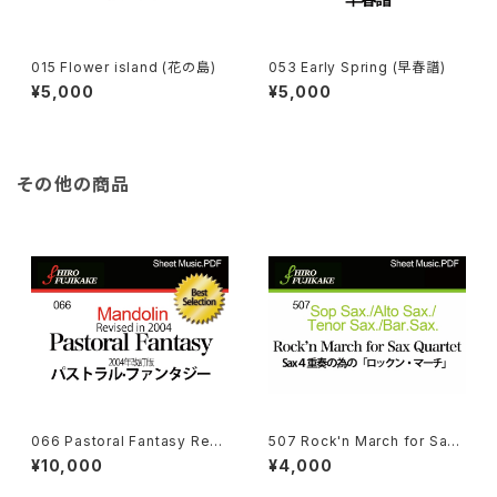
015 Flower island (花の島)
053 Early Spring (早春譜)
¥5,000
¥5,000
その他の商品
066 Pastoral Fantasy Revi
507 Rock'n March for Sax
sed in 2004 パストラル·ファン
Quartet
¥10,000
¥4,000
タジー 2004年改訂版