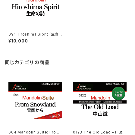
091 Hiroshima Siprit (生命
の詩)
¥10,000
同じカテゴリの商品
S04 Mandolin Suite: From
012B The Old Load – Flute