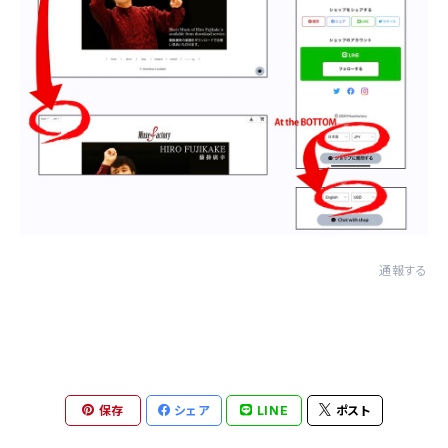
通報する
保存
シェア
LINE
ポスト