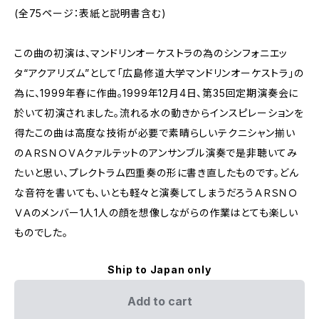
(全75ページ：表紙と説明書含む)
この曲の初演は、マンドリンオーケストラの為のシンフォニエッ
タ“アクアリズム”として「広島修道大学マンドリンオーケストラ」の
為に、1999年春に作曲。1999年12月4日、第35回定期演奏会に
於いて初演されました。流れる水の動きからインスピレーションを
得たこの曲は高度な技術が必要で素晴らしいテクニシャン揃い
のＡＲＳＮＯＶＡクァルテットのアンサンブル演奏で是非聴いてみ
たいと思い、プレクトラム四重奏の形に書き直したものです。どん
な音符を書いても、いとも軽々と演奏してしまうだろうＡＲＳＮＯ
ＶＡのメンバー1人1人の顔を想像しながらの作業はとても楽しい
ものでした。
Ship to Japan only
Add to cart