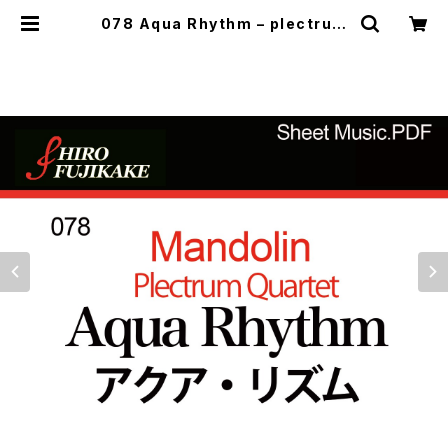
078 Aqua Rhythm – plectrum
Quartet(アクア·リズム（プレクトラ
ム４重奏の為の）) | Musefactory