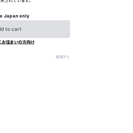
夫されています。
to Japan only
d to cart
にお住まいの方向け
通報する