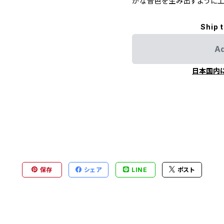
かな音色を生み出すように工
Ship 
Ad
日本国内
保存
シェア
LINE
ポスト