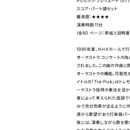
トレピック·プレリュード (071
スコア・パート譜セット
難易度：★★★★
演奏時間:11分
(全80 ページ：表紙と説明書
1990年夏、ＮＨＫホールで
オーケストラ.コンサートの
されました。この曲の作曲に
オーケストラの機能、可能性
イトルの「Tre-Pick」は
ーケストラ独特の奏法を活か
者によって考えられた造語です
みで充分効果が出るように作
達から要望があり打楽器パー
後には、演奏しながら歌を歌