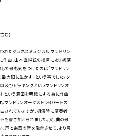
)
含む)
行われたジュネスミュジカル.マンドリン
為に作曲、山本直純氏の指揮により初演
際して最も気をつけたのは「マンドリン
を最大限に生かす」という事でした。タ
トレモロ及びピッキングというマンドリンオ
すという意図を明確にする為に作曲
。マンドリンオーケストラ6パートの
曲されていますが、初演時に演奏者
トも書き加えられました。又、曲の最
い、声と楽器の音を融合させて、より豊