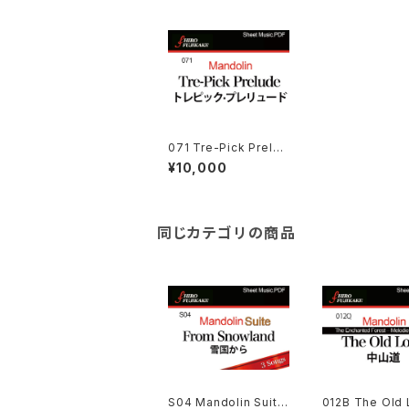
071 Tre-Pick Prelud
e (トレピック·プレリュ
¥10,000
ード)
同じカテゴリの商品
S04 Mandolin Suite:
012B The Old 