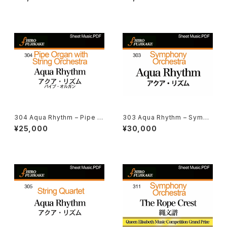
詩–管弦楽)
楽 )
304 Aqua Rhythm – Pipe O
303 Aqua Rhythm – Symph
rgan with String Orchestra
ony Orchestra (アクア・リズ
¥25,000
¥30,000
(アクア・リズム– パイプ・オルガ
ム– 管弦楽)
ン)