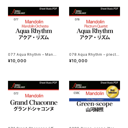
077 Aqua Rhythm – Mando
078 Aqua Rhythm – plectru
lin Orchestra (アクア·リズム
m Quartet(アクア·リズム（プレ
¥10,000
¥10,000
（マンドリン合奏の為の）)
クトラム４重奏の為の）)