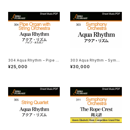
304 Aqua Rhythm – Pipe O
303 Aqua Rhythm – Symph
rgan with String Orchestra
ony Orchestra (アクア・リズ
¥25,000
¥30,000
(アクア・リズム– パイプ・オルガ
ム– 管弦楽)
ン)