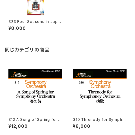
323 Four Seasons in Japa
n : Holliger(Ob)I Musici Spr
¥8,000
ing Sea イ・ムジチ 春の海
同じカテゴリの商品
312 A Song of Spring for S
310 Threnody for Sympho
ymphony Orchestra(春の
ney Orchestra (挽歌–管弦
¥12,000
¥8,000
詩–管弦楽)
楽 )