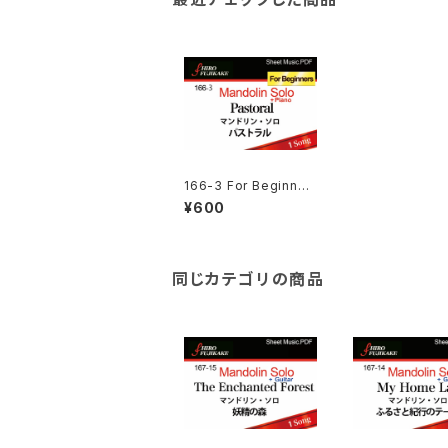
166-3 For Beginner
s Pastoral やさしく弾
¥600
けるパストラル
同じカテゴリの商品