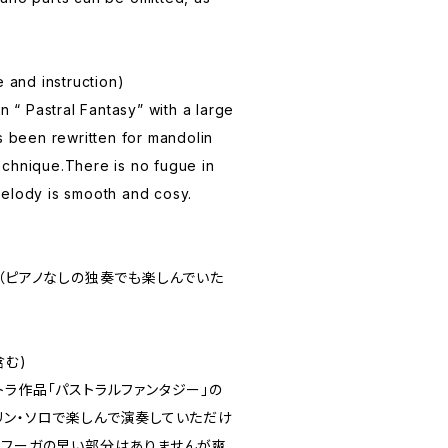
e and instruction)
on “ Pastral Fantasy” with a large
s been rewritten for mandolin
chnique.There is no fugue in
melody is smooth and cosy.
ノ（ピアノなしの独奏でも楽しんでいた
含む)
ラ作品「パストラルファンタジー」の
リン・ソロで楽しんで演奏していただけ
。フーガの早い部分はありませんが爽