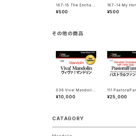
167-15 The Enchant
167-14 My Ho
ed Forest 妖精の森
nd ふるさと紀
¥500
¥500
マ
その他の商品
036 Viva! Mandolin
111 PastoralFa
(ヴィヴァ！マンドリン）
-Violin ヴァイ
¥10,000
¥25,000
ロとマンドリンオ
トラのためのパス
ファンタジー
CATAGORY