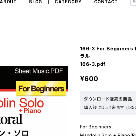
ABOUT
BLOG
CATEGORY
CONTACT
166-3 For Beginne
ラル
166-3.pdf
¥600
ダウンロード販売の商品
購入後にDL出来ます (135
For Beginners
Mandolin Solo + Piano(Pi