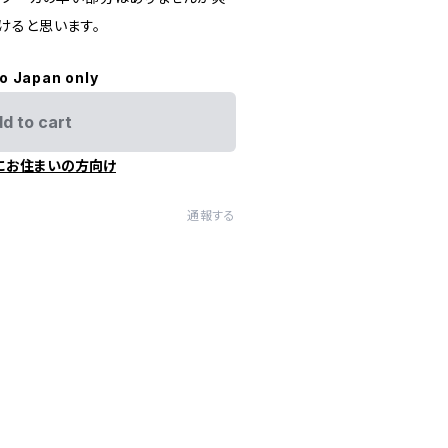
けると思います。
to Japan only
d to cart
にお住まいの方向け
通報する