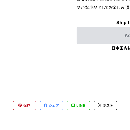
やかな小品としてお楽しみ頂
Ship 
Ad
日本国内
保存
シェア
LINE
ポスト