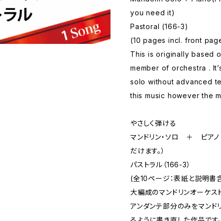
you need it)
Pastoral (166-3)
(10 pages incl. front pag
This is originally based 
member of orchestra . It’
solo without advanced te
this music however the 
やさしく弾ける
マンドリン・ソロ ＋ ピア
だけます。）
パストラル（166-3）
(全10ページ：表紙と説明書
大編成のマンドリンオーケスト
アンダンテ部分のみをマンド
るように書き直した作品です