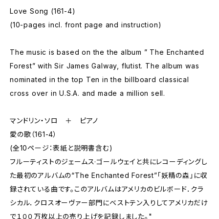
Love Song (161-4)
(10-pages incl. front page and instruction)
The music is based on the the album ” The Enchanted
Forest” with Sir James Galway, flutist. The album was
nominated in the top Ten in the billboard classical
cross over in U.S.A. and made a million sell.
マンドリン・ソロ ＋ ピアノ
愛の歌（161-4）
(全10ページ：表紙と説明書含む)
フルーティストのジェームス·ゴールウェイと共にレコーディングし
た最初のアルバムの“The Enchanted Forest”「妖精の森」に収
録されている曲です。このアルバムはアメリカのビルボード．クラ
シカル．クロスオーヴァー部門にベストテン入りしてアメリカだけ
で１００万枚以上の売り上げを記録しました。"