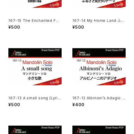
167-15 The Enchanted For
167-14 My Home Land ふる
est 妖精の森
さと紀行のテーマ
¥500
¥500
167-13 A small song (Lyric
167-12 Albinoni’s Adagio ア
al Short Piece)小さな歌
ルビノーニのアダジオ
¥500
¥400