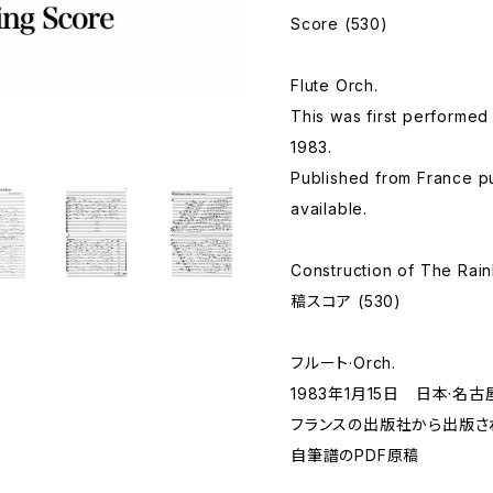
Score (530)
Flute Orch.
This was first performed 
1983.
Published from France p
available.
Construction of The Rai
稿スコア (530)
フルート·Orch.
1983年1月15日 日本·名
フランスの出版社から出版さ
自筆譜のPDF原稿