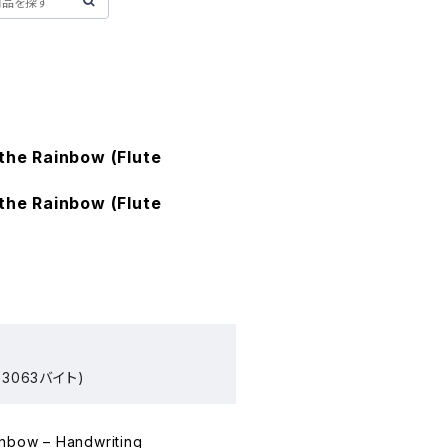
the Rainbow (Flute
the Rainbow (Flute
3063バイト)
inbow – Handwriting