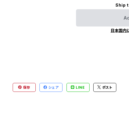
Ship 
Ad
日本国内
保存
シェア
LINE
ポスト