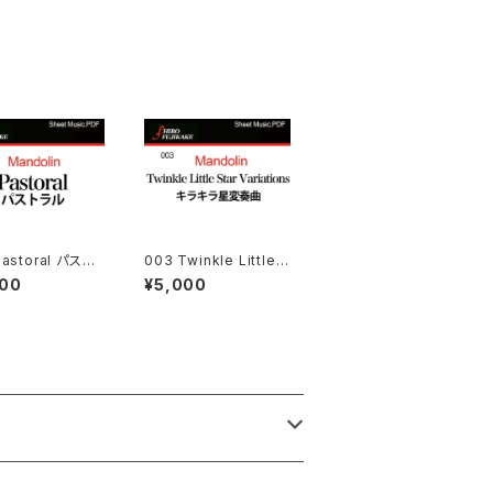
Pastoral パストラ
003 Twinkle Little S
tar Variations(キラキ
000
¥5,000
ラ星変奏曲 )