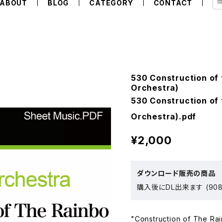
ABOUT
BLOG
CATEGORY
CONTACT
530 Construction of 
Orchestra)
530 Construction of 
Orchestra).pdf
¥2,000
ダウンロード販売の商品
購入後にDL出来ます (908
"Construction of The Ra