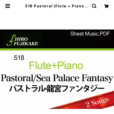
518 Pastoral (Flute + Piano) |
Musefactory