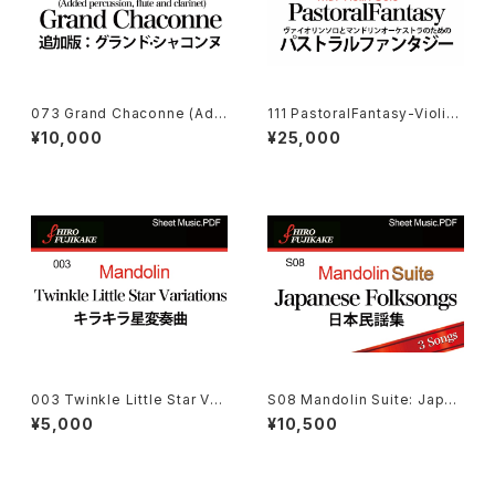
073 Grand Chaconne (Add
111 PastoralFantasy-Violin
itional Ver.) (追加版·グランド．
ヴァイオリンソロとマンドリンオ
¥10,000
¥25,000
シャコンヌ)
ーケストラのためのパストラルフ
ァンタジー
003 Twinkle Little Star Vari
S08 Mandolin Suite: Japan
ations(キラキラ星変奏曲 )
ese Folksongs マンドリン組
¥5,000
¥10,500
曲： 日本民謡集