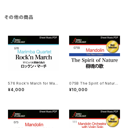
その他の商品
576 Rock'n March for Mari
075B The Spirit of Nature
mba Quartet
(Shot Ver.) (樹魂の歌·１０分★
¥4,000
¥10,000
短縮版)