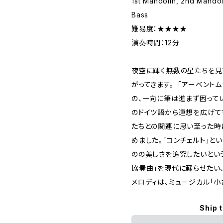
1st Mandolin, 2nd Mandol
Bass
難易度：★★★★
演奏時間：12分
夜空に輝く無数の星たちを見
がってきます。 「アーベント
の、一向に筆は進まず困って
のドイツ語から連想を広げて
たちとの関連に思い至った時
めました。「コンチェルト」と
のの美しさを追究したいとい
協奏曲」を現代に蘇らせたい
メロディは、ミュージカル「小
Ship 