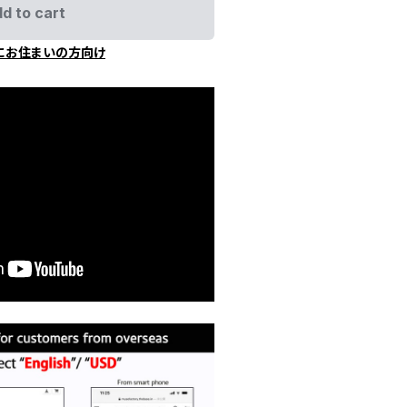
d to cart
にお住まいの方向け