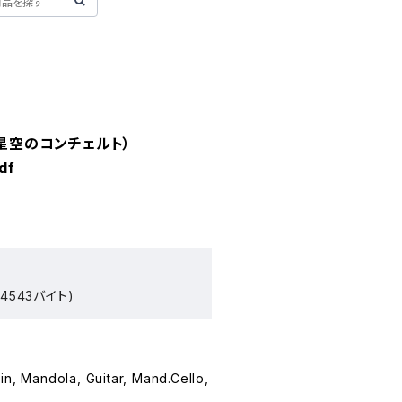
o (星空のコンチェルト）
df
4543バイト)
in, Mandola, Guitar, Mand.Cello,