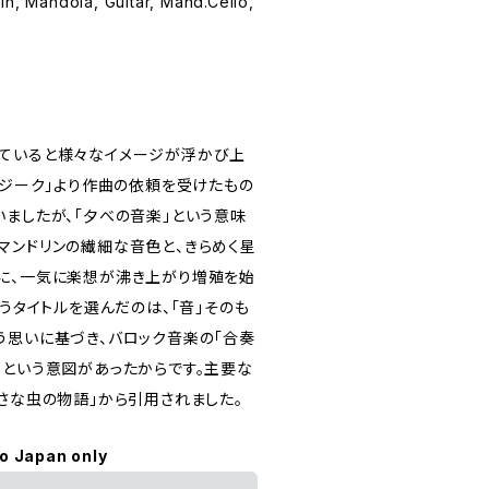
in, Mandola, Guitar, Mand.Cello,
ていると様々なイメージが浮かび上
ムジーク」より作曲の依頼を受けたもの
いましたが、「夕べの音楽」という意味
マンドリンの繊細な音色と、きらめく星
に、一気に楽想が沸き上がり増殖を始
いうタイトルを選んだのは、「音」そのも
う思いに基づき、バロック音楽の「合奏
、という意図があったからです。主要な
さな虫の物語」から引用されました。
to Japan only